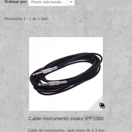
Ordenar por
Precio: más baratos primero
Mostrando 1 - 1 de 1 item
Cable instrumento snake IPP1060
Cable de instrumento - jack mono de 6,3 mm