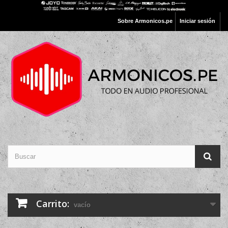
Sobre Armonicos.pe
Iniciar sesión
Carrito:
vacío