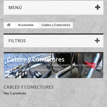
MENÚ
Accesorios
Cables y Conectores
FILTROS
Cables y Conectores
Cables Largos, Cortos o Patch. Para Guitarra, Bajo o Micrófonos.
Todo en Cables en Armonicos.cl
CABLES Y CONECTORES
Hay 1 producto.