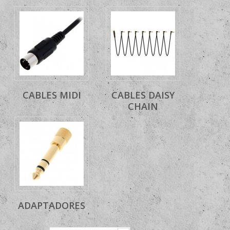
CABLES MIDI
CABLES DAISY
CHAIN
ADAPTADORES