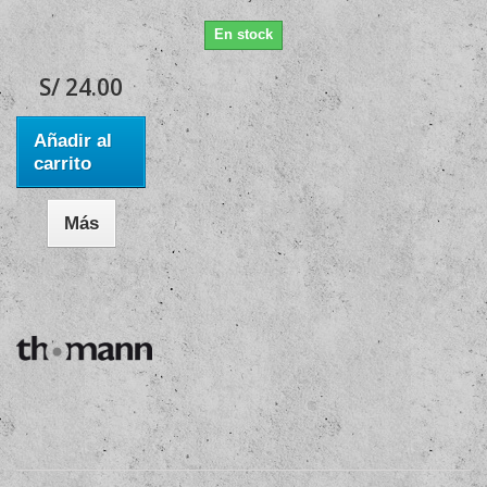
En stock
S/ 24.00
Añadir al
carrito
Más