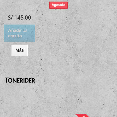
Agotado
S/ 145.00
Añadir al
carrito
Más