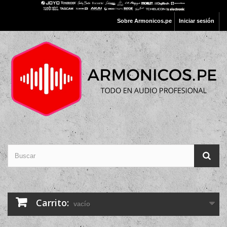
Sobre Armonicos.pe
Iniciar sesión
Carrito:
vacío