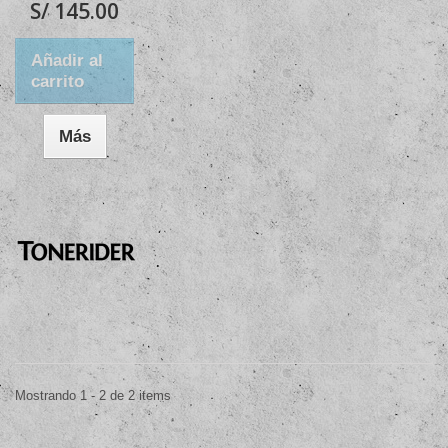
S/ 145.00
Añadir al
carrito
Más
Mostrando 1 - 2 de 2 items