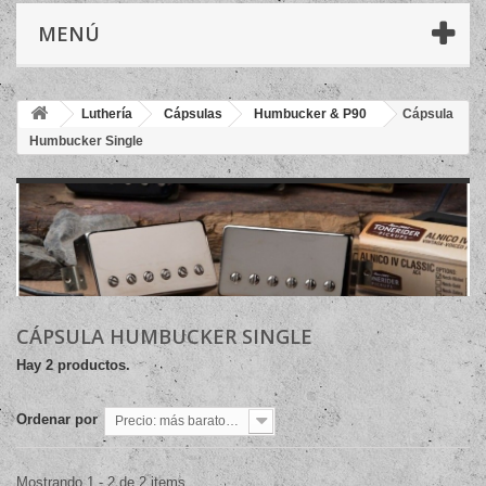
MENÚ
Luthería
Cápsulas
Humbucker & P90
Cápsula
Humbucker Single
CÁPSULA HUMBUCKER SINGLE
Hay 2 productos.
Ordenar por
Precio: más baratos primero
Mostrando 1 - 2 de 2 items