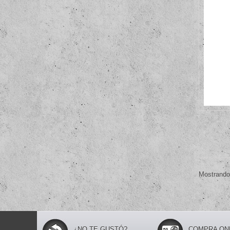
Mostrando 
¿NO TE GUSTÓ?
COMPRA ONL