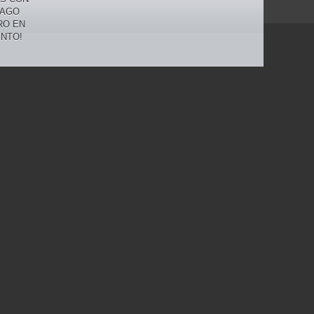
PAGO
RO EN
NTO!