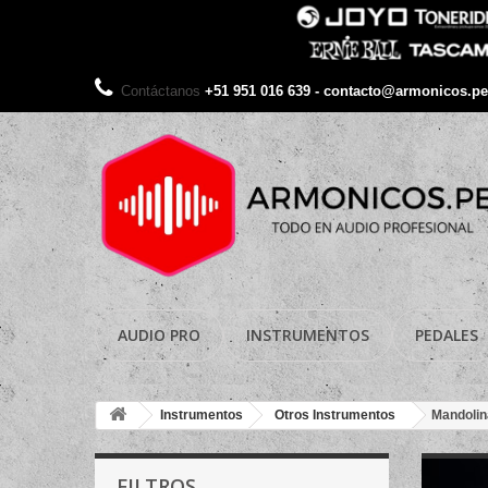
Contáctanos
+51 951 016 639 - contacto@armonicos.pe
AUDIO PRO
INSTRUMENTOS
PEDALES
Instrumentos
Otros Instrumentos
Mandolin
FILTROS