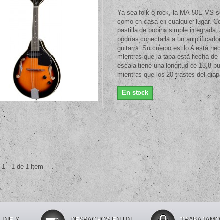
Ya sea folk o rock, la MA-50E VS s
como en casa en cualquier lugar. Co
pastilla de bobina simple integrada,
podrías conectarla a un amplificado
guitarra. Su cuerpo estilo A está hec
mientras que la tapa está hecha de 
escala tiene una longitud de 13,8 p
mientras que los 20 trastes del diap
En stock
1 - 1 de 1 item
INE Y
DESPACHOS EN UN
TRABAJAMO