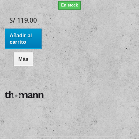
En stock
S/ 119.00
Añadir al
carrito
Más