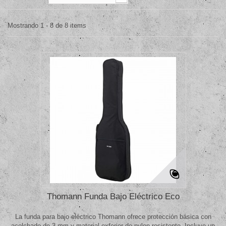
Mostrando 1 - 8 de 8 items
Thomann Funda Bajo Eléctrico Eco
La funda para bajo eléctrico Thomann ofrece protección básica con
acolchado de 3 mm y material exterior de nylon resistente. Incluye un