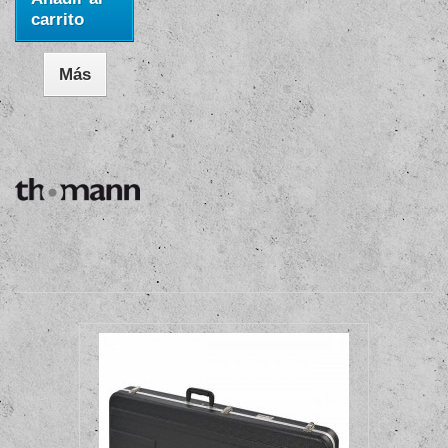
carrito
Más