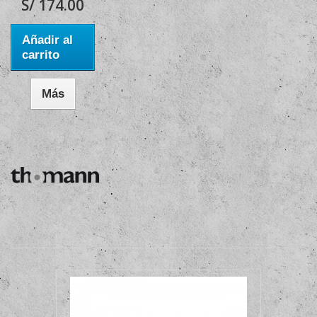
S/ 174.00
Añadir al
carrito
Más