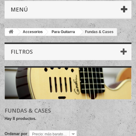
MENÚ
Accesorios
Para Guitarra
Fundas & Cases
FILTROS
FUNDAS & CASES
Hay 8 productos.
Ordenar por
Precio: más baratos primero