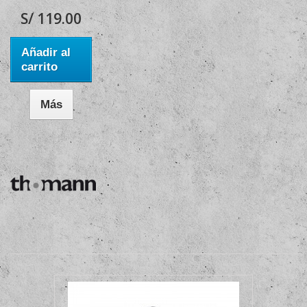
S/ 119.00
Añadir al
carrito
Más