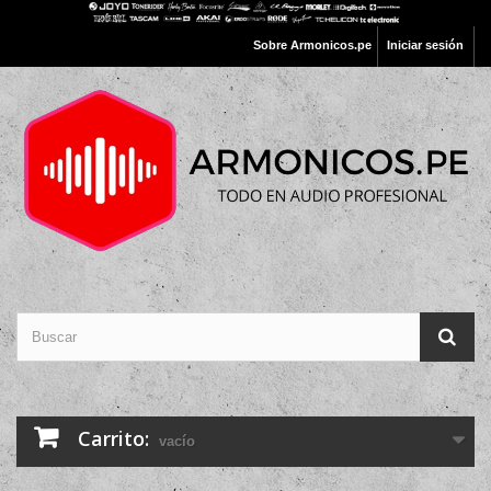
Sobre Armonicos.pe
Iniciar sesión
Carrito:
vacío