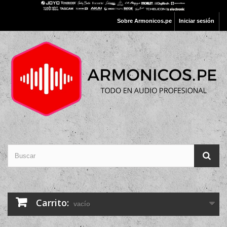
Sobre Armonicos.pe
Iniciar sesión
Carrito:
vacío