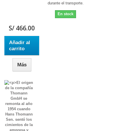
durante el transporte.
En stock
S/ 466.00
Añadir al
carrito
Más