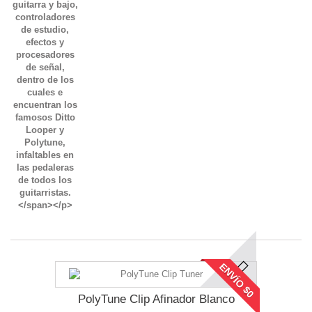
ENVÍO $0
PolyTune Clip Afinador Blanco