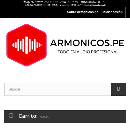
Sobre Armonicos.pe
Iniciar sesión
Carrito:
vacío