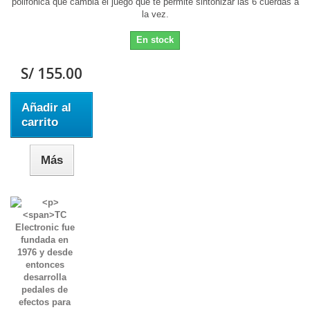
polifónica que cambia el juego que te permite sintonizar las 6 cuerdas a
la vez.
En stock
S/ 155.00
Añadir al
carrito
Más