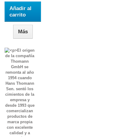
Añadir al
carrito
Más