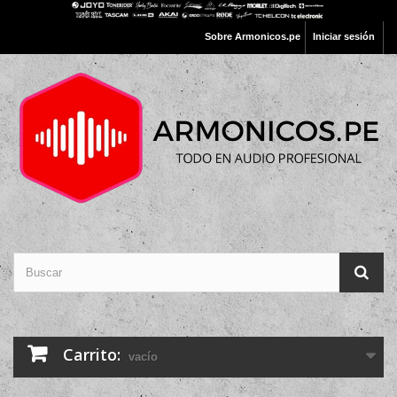
Sobre Armonicos.pe
Iniciar sesión
Carrito:
vacío