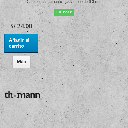
Cable de instrumento - jack mono de 6,3 mm
En stock
S/ 24.00
Añadir al
carrito
Más