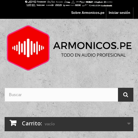
Sobre Armonicos.pe
Iniciar sesión
Carrito:
vacío