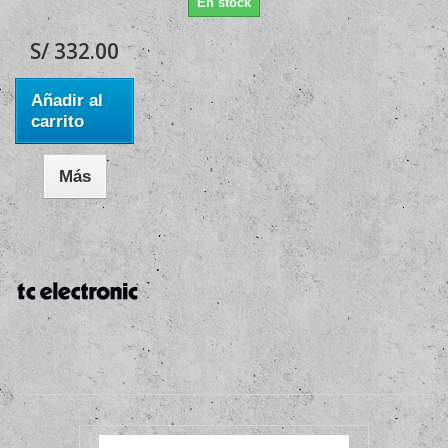
En stock
S/ 332.00
Añadir al
carrito
Más