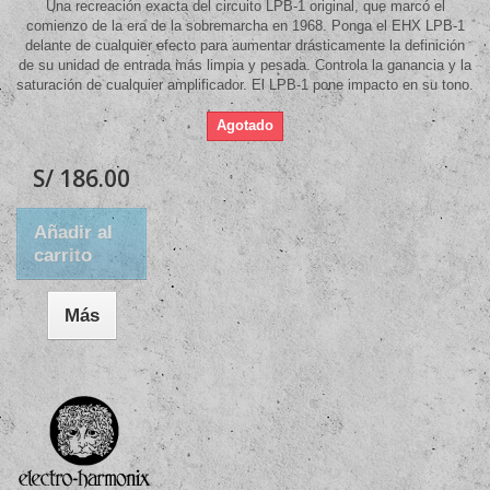
Una recreación exacta del circuito LPB-1 original, que marcó el
comienzo de la era de la sobremarcha en 1968. Ponga el EHX LPB-1
delante de cualquier efecto para aumentar drásticamente la definición
de su unidad de entrada más limpia y pesada. Controla la ganancia y la
saturación de cualquier amplificador. El LPB-1 pone impacto en su tono.
Agotado
S/ 186.00
Añadir al
carrito
Más