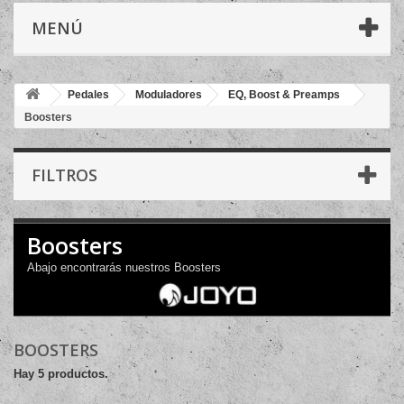
MENÚ
Pedales
Moduladores
EQ, Boost & Preamps
Boosters
FILTROS
Boosters
Abajo encontrarás nuestros Boosters
BOOSTERS
Hay 5 productos.