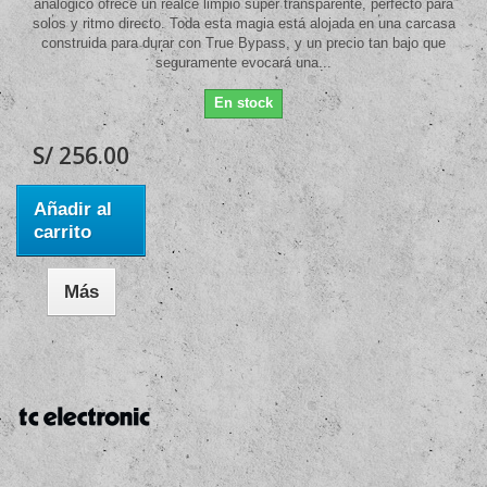
analógico ofrece un realce limpio super transparente, perfecto para
solos y ritmo directo. Toda esta magia está alojada en una carcasa
construida para durar con True Bypass, y un precio tan bajo que
seguramente evocará una...
En stock
S/ 256.00
Añadir al
carrito
Más