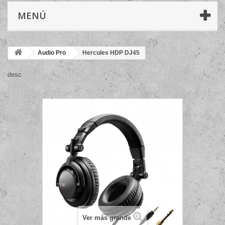
MENÚ
Audio Pro
Hercules HDP DJ45
desc
Ver más grande