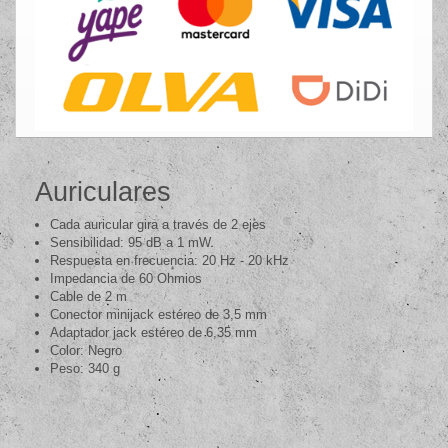
Auriculares
Cada auricular gira a través de 2 ejes
Sensibilidad: 95 dB a 1 mW
Respuesta en frecuencia: 20 Hz - 20 kHz
Impedancia de 60 Ohmios
Cable de 2 m
Conector minijack estéreo de 3,5 mm
Adaptador jack estéreo de 6,35 mm
Color: Negro
Peso: 340 g