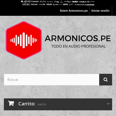
Sobre Armonicos.pe
Iniciar sesión
Carrito:
vacío